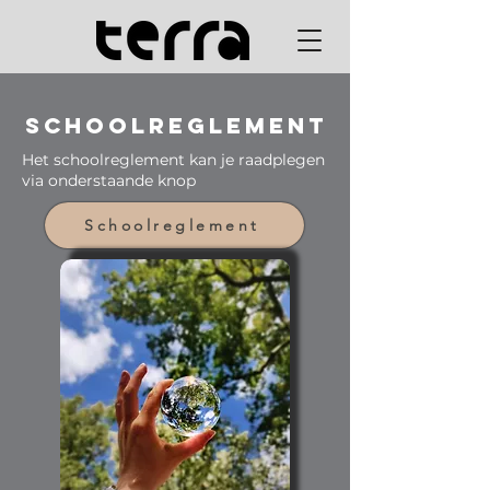
Schoolreglement
Het schoolreglement kan je raadplegen
via onderstaande knop
Schoolreglement