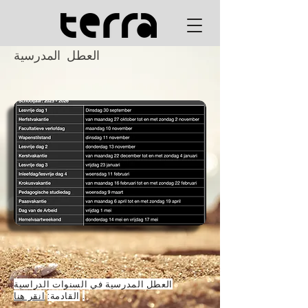
العطل المدرسية
العطل المدرسية في السنوات الدراسية
.
القادمة:
انقر هنا